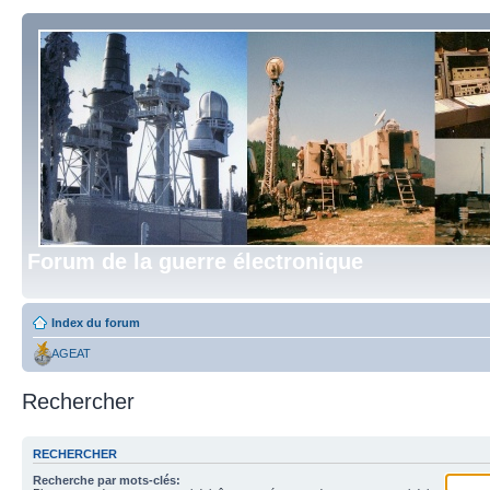
Forum de la guerre électronique
Index du forum
AGEAT
Rechercher
RECHERCHER
Recherche par mots-clés: