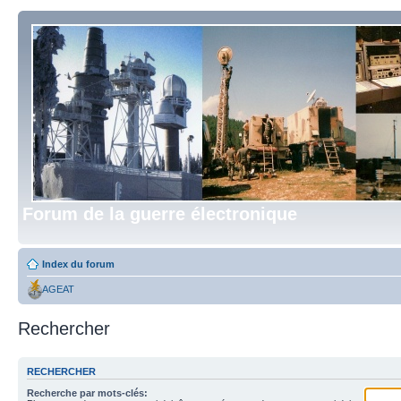
Forum de la guerre électronique
Index du forum
AGEAT
Rechercher
RECHERCHER
Recherche par mots-clés: