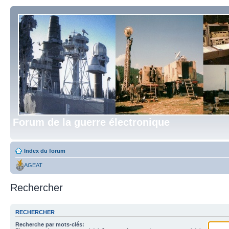
Forum de la guerre électronique
Index du forum
AGEAT
Rechercher
RECHERCHER
Recherche par mots-clés: