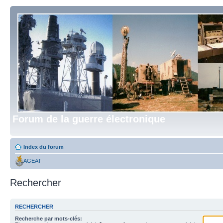
Forum de la guerre électronique
Index du forum
AGEAT
Rechercher
RECHERCHER
Recherche par mots-clés: