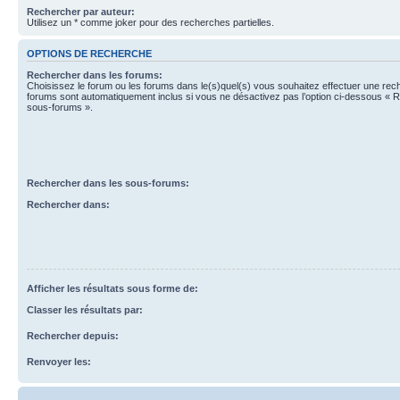
Rechercher par auteur:
Utilisez un * comme joker pour des recherches partielles.
OPTIONS DE RECHERCHE
Rechercher dans les forums:
Choisissez le forum ou les forums dans le(s)quel(s) vous souhaitez effectuer une re
forums sont automatiquement inclus si vous ne désactivez pas l’option ci-dessous « 
sous-forums ».
Rechercher dans les sous-forums:
Rechercher dans:
Afficher les résultats sous forme de:
Classer les résultats par:
Rechercher depuis:
Renvoyer les: