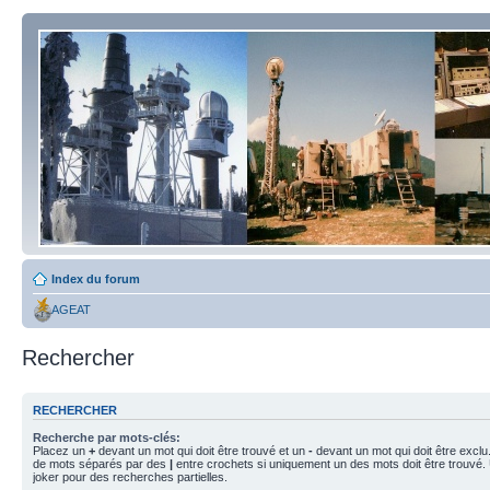
Index du forum
AGEAT
Rechercher
RECHERCHER
Recherche par mots-clés:
Placez un
+
devant un mot qui doit être trouvé et un
-
devant un mot qui doit être exclu
de mots séparés par des
|
entre crochets si uniquement un des mots doit être trouvé.
joker pour des recherches partielles.