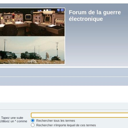
Forum de la guerre
électronique
. Tapez une suite
Rechercher tous les termes
 Utilisez un * comme
Rechercher n’importe lequel de ces termes