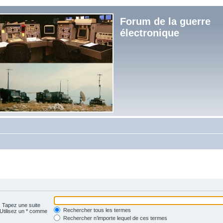
Forum de la guerre
électronique
. Tapez une suite
Rechercher tous les termes
 Utilisez un * comme
Rechercher n’importe lequel de ces termes