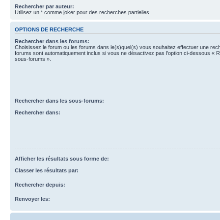
Rechercher par auteur:
Utilisez un * comme joker pour des recherches partielles.
OPTIONS DE RECHERCHE
Rechercher dans les forums:
Choisissez le forum ou les forums dans le(s)quel(s) vous souhaitez effectuer une re
forums sont automatiquement inclus si vous ne désactivez pas l’option ci-dessous « 
sous-forums ».
Rechercher dans les sous-forums:
Rechercher dans:
Afficher les résultats sous forme de:
Classer les résultats par:
Rechercher depuis:
Renvoyer les: