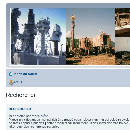
Index du forum
AGEAT
Rechercher
RECHERCHER
Recherche par mots-clés:
Placez un
+
devant un mot qui doit être trouvé et un
-
devant un mot qui doit être exclu
de mots séparés par des
|
entre crochets si uniquement un des mots doit être trouvé.
joker pour des recherches partielles.