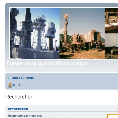
Forum de la guerre électronique
Index du forum
AGEAT
Rechercher
RECHERCHER
Recherche par mots-clés: