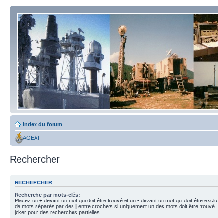
Index du forum
AGEAT
Rechercher
RECHERCHER
Recherche par mots-clés:
Placez un
+
devant un mot qui doit être trouvé et un
-
devant un mot qui doit être exclu
de mots séparés par des
|
entre crochets si uniquement un des mots doit être trouvé.
joker pour des recherches partielles.