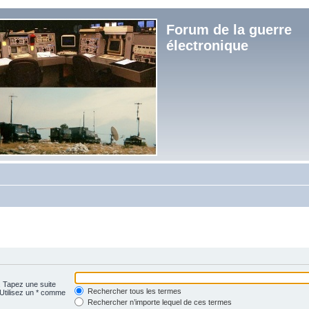
Forum de la guerre
électronique
. Tapez une suite
Rechercher tous les termes
 Utilisez un * comme
Rechercher n’importe lequel de ces termes