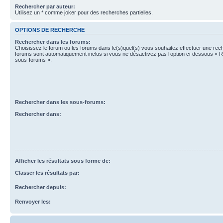
Rechercher par auteur:
Utilisez un * comme joker pour des recherches partielles.
OPTIONS DE RECHERCHE
Rechercher dans les forums:
Choisissez le forum ou les forums dans le(s)quel(s) vous souhaitez effectuer une re
forums sont automatiquement inclus si vous ne désactivez pas l’option ci-dessous « 
sous-forums ».
Rechercher dans les sous-forums:
Rechercher dans:
Afficher les résultats sous forme de:
Classer les résultats par:
Rechercher depuis:
Renvoyer les: