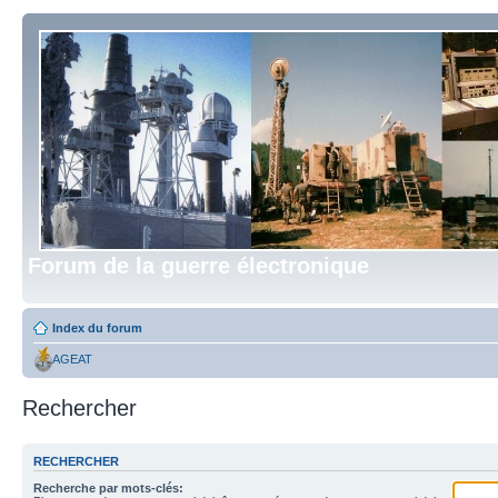
Forum de la guerre électronique
Index du forum
AGEAT
Rechercher
RECHERCHER
Recherche par mots-clés: