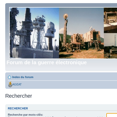
Forum de la guerre électronique
Index du forum
AGEAT
Rechercher
RECHERCHER
Recherche par mots-clés: