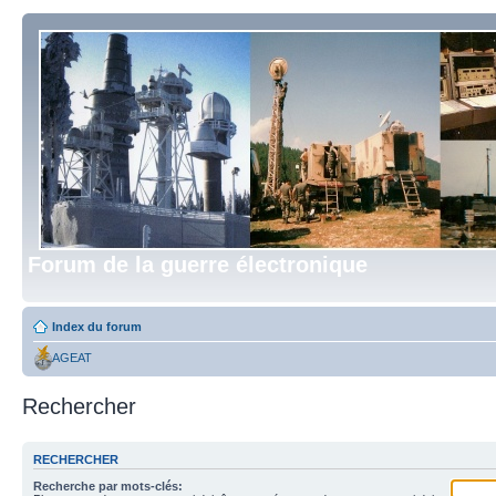
Forum de la guerre électronique
Index du forum
AGEAT
Rechercher
RECHERCHER
Recherche par mots-clés: