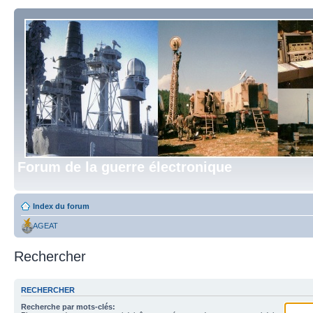
Forum de la guerre électronique
Index du forum
AGEAT
Rechercher
RECHERCHER
Recherche par mots-clés: