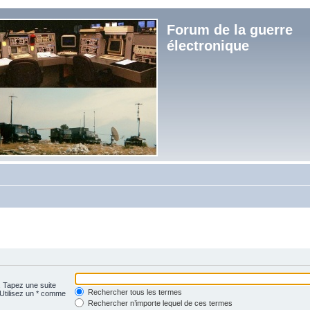
Forum de la guerre
électronique
. Tapez une suite
Rechercher tous les termes
 Utilisez un * comme
Rechercher n’importe lequel de ces termes