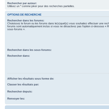
Rechercher par auteur:
Utilisez un * comme joker pour des recherches partielles.
OPTIONS DE RECHERCHE
Rechercher dans les forums:
Choisissez le forum ou les forums dans le(s)quel(s) vous souhaitez effectuer une re
forums sont automatiquement inclus si vous ne désactivez pas l’option ci-dessous « 
sous-forums ».
Rechercher dans les sous-forums:
Rechercher dans:
Afficher les résultats sous forme de:
Classer les résultats par:
Rechercher depuis:
Renvoyer les: