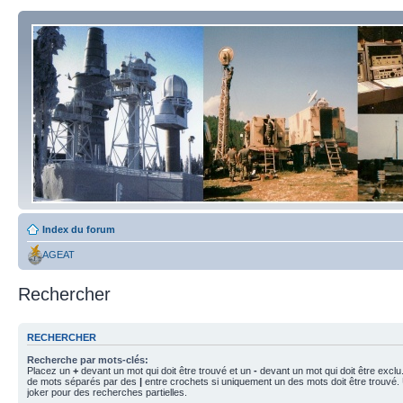
Index du forum
AGEAT
Rechercher
RECHERCHER
Recherche par mots-clés:
Placez un
+
devant un mot qui doit être trouvé et un
-
devant un mot qui doit être exclu
de mots séparés par des
|
entre crochets si uniquement un des mots doit être trouvé.
joker pour des recherches partielles.