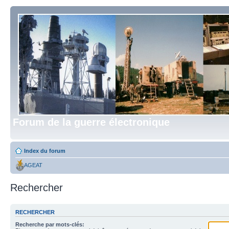
Forum de la guerre électronique
Index du forum
AGEAT
Rechercher
RECHERCHER
Recherche par mots-clés: