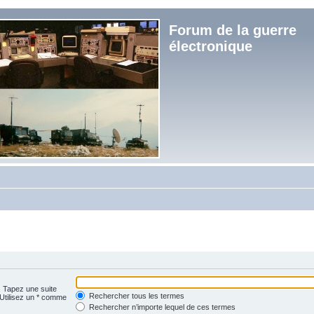
Forum de la guerre
électronique
. Tapez une suite
Rechercher tous les termes
 Utilisez un * comme
Rechercher n’importe lequel de ces termes