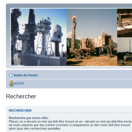
Index du forum
AGEAT
Rechercher
RECHERCHER
Recherche par mots-clés:
Placez un
+
devant un mot qui doit être trouvé et un
-
devant un mot qui doit être exclu
de mots séparés par des
|
entre crochets si uniquement un des mots doit être trouvé.
joker pour des recherches partielles.