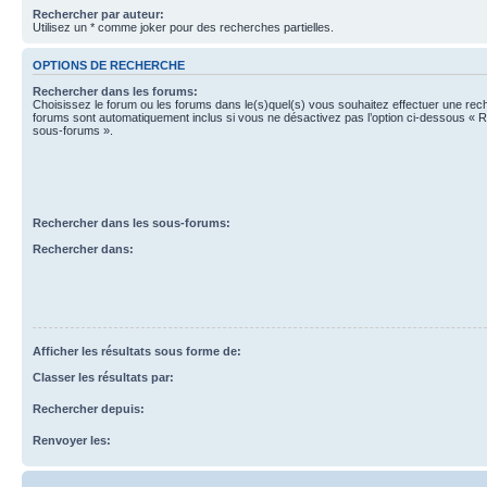
Rechercher par auteur:
Utilisez un * comme joker pour des recherches partielles.
OPTIONS DE RECHERCHE
Rechercher dans les forums:
Choisissez le forum ou les forums dans le(s)quel(s) vous souhaitez effectuer une re
forums sont automatiquement inclus si vous ne désactivez pas l’option ci-dessous « 
sous-forums ».
Rechercher dans les sous-forums:
Rechercher dans:
Afficher les résultats sous forme de:
Classer les résultats par:
Rechercher depuis:
Renvoyer les: