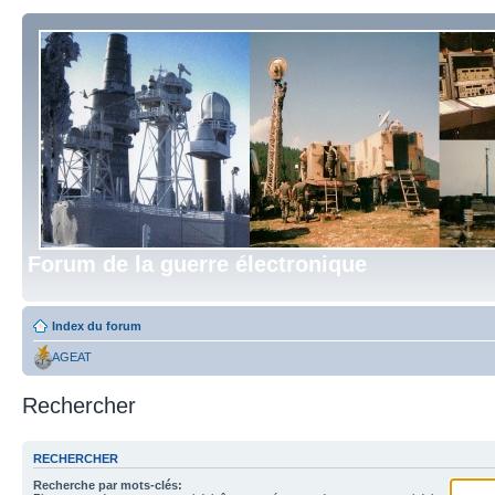
Forum de la guerre électronique
Index du forum
AGEAT
Rechercher
RECHERCHER
Recherche par mots-clés: