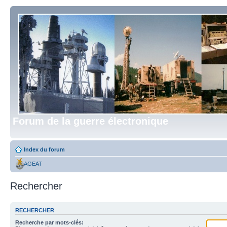
Forum de la guerre électronique
Index du forum
AGEAT
Rechercher
RECHERCHER
Recherche par mots-clés: