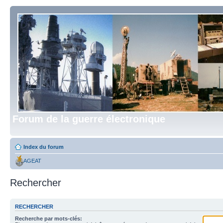
Forum de la guerre électronique
Index du forum
AGEAT
Rechercher
RECHERCHER
Recherche par mots-clés: