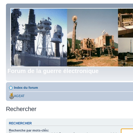
Forum de la guerre électronique
Index du forum
AGEAT
Rechercher
RECHERCHER
Recherche par mots-clés: