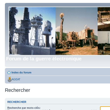
Forum de la guerre électronique
Index du forum
AGEAT
Rechercher
RECHERCHER
Recherche par mots-clés: