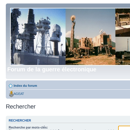
Forum de la guerre électronique
Index du forum
AGEAT
Rechercher
RECHERCHER
Recherche par mots-clés: