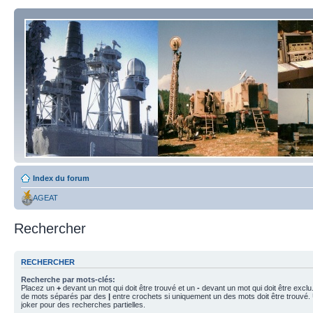
Index du forum
AGEAT
Rechercher
RECHERCHER
Recherche par mots-clés:
Placez un
+
devant un mot qui doit être trouvé et un
-
devant un mot qui doit être exclu
de mots séparés par des
|
entre crochets si uniquement un des mots doit être trouvé.
joker pour des recherches partielles.