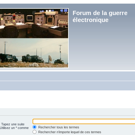
Forum de la guerre
électronique
. Tapez une suite
Rechercher tous les termes
 Utilisez un * comme
Rechercher n’importe lequel de ces termes