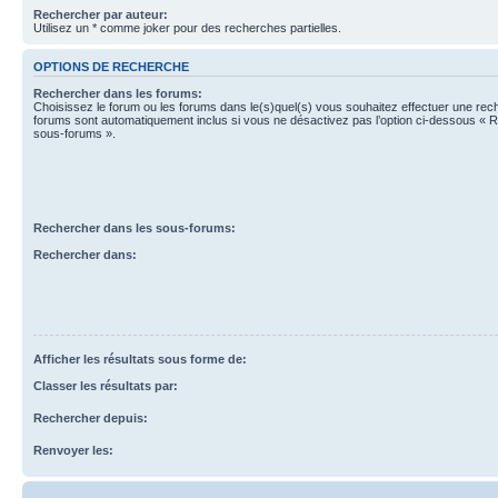
Rechercher par auteur:
Utilisez un * comme joker pour des recherches partielles.
OPTIONS DE RECHERCHE
Rechercher dans les forums:
Choisissez le forum ou les forums dans le(s)quel(s) vous souhaitez effectuer une re
forums sont automatiquement inclus si vous ne désactivez pas l’option ci-dessous « 
sous-forums ».
Rechercher dans les sous-forums:
Rechercher dans:
Afficher les résultats sous forme de:
Classer les résultats par:
Rechercher depuis:
Renvoyer les: