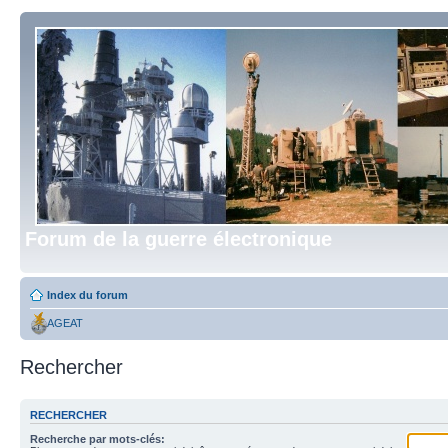
Forum de la guerre électronique
Index du forum
AGEAT
Rechercher
RECHERCHER
Recherche par mots-clés: