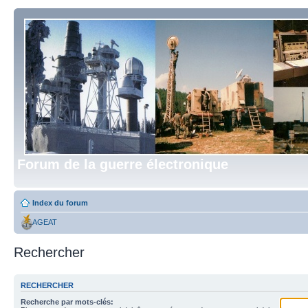
Forum de la guerre électronique
Index du forum
AGEAT
Rechercher
RECHERCHER
Recherche par mots-clés: