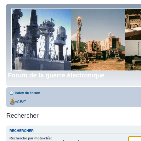
Forum de la guerre électronique
Index du forum
AGEAT
Rechercher
RECHERCHER
Recherche par mots-clés: