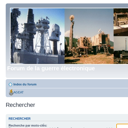
Forum de la guerre électronique
Index du forum
AGEAT
Rechercher
RECHERCHER
Recherche par mots-clés: