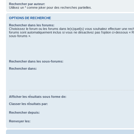
Rechercher par auteur:
Utilisez un * comme joker pour des recherches partielles.
OPTIONS DE RECHERCHE
Rechercher dans les forums:
Choisissez le forum ou les forums dans le(s)quel(s) vous souhaitez effectuer une re
forums sont automatiquement inclus si vous ne désactivez pas l’option ci-dessous « 
sous-forums ».
Rechercher dans les sous-forums:
Rechercher dans:
Afficher les résultats sous forme de:
Classer les résultats par:
Rechercher depuis:
Renvoyer les: