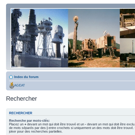
Index du forum
AGEAT
Rechercher
RECHERCHER
Recherche par mots-clés:
Placez un
+
devant un mot qui doit être trouvé et un
-
devant un mot qui doit être exclu
de mots séparés par des
|
entre crochets si uniquement un des mots doit être trouvé.
joker pour des recherches partielles.