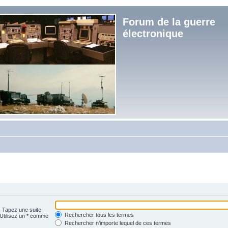
Forum de la guerre
électronique
. Tapez une suite
Rechercher tous les termes
 Utilisez un * comme
Rechercher n’importe lequel de ces termes