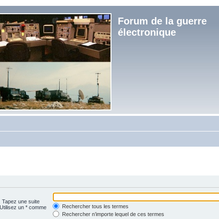
Forum de la guerre
électronique
. Tapez une suite
Rechercher tous les termes
 Utilisez un * comme
Rechercher n’importe lequel de ces termes