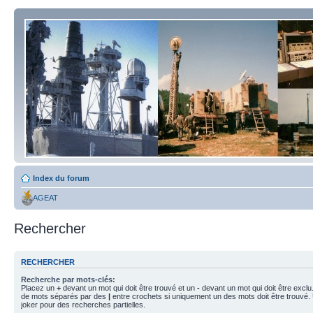
Index du forum
AGEAT
Rechercher
RECHERCHER
Recherche par mots-clés:
Placez un
+
devant un mot qui doit être trouvé et un
-
devant un mot qui doit être exclu
de mots séparés par des
|
entre crochets si uniquement un des mots doit être trouvé.
joker pour des recherches partielles.