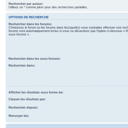
Rechercher par auteur:
Utilisez un * comme joker pour des recherches partielles.
OPTIONS DE RECHERCHE
Rechercher dans les forums:
Choisissez le forum ou les forums dans le(s)quel(s) vous souhaitez effectuer une re
forums sont automatiquement inclus si vous ne désactivez pas l’option ci-dessous « 
sous-forums ».
Rechercher dans les sous-forums:
Rechercher dans:
Afficher les résultats sous forme de:
Classer les résultats par:
Rechercher depuis:
Renvoyer les: