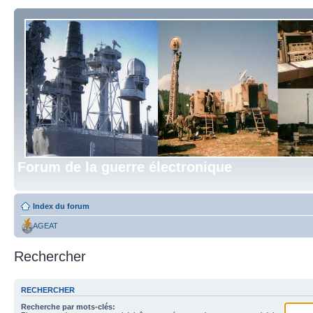
Forum de la guerre électronique
Index du forum
AGEAT
Rechercher
RECHERCHER
Recherche par mots-clés: