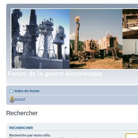
Forum de la guerre électronique
Index du forum
AGEAT
Rechercher
RECHERCHER
Recherche par mots-clés: