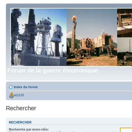
Forum de la guerre électronique
Index du forum
AGEAT
Rechercher
RECHERCHER
Recherche par mots-clés: