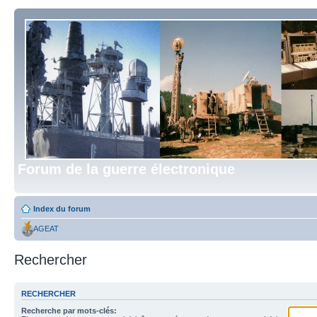
Forum de la guerre électronique
Index du forum
AGEAT
Rechercher
RECHERCHER
Recherche par mots-clés: