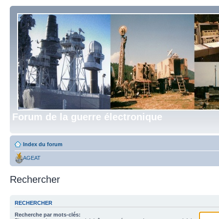
Forum de la guerre électronique
Index du forum
AGEAT
Rechercher
RECHERCHER
Recherche par mots-clés: