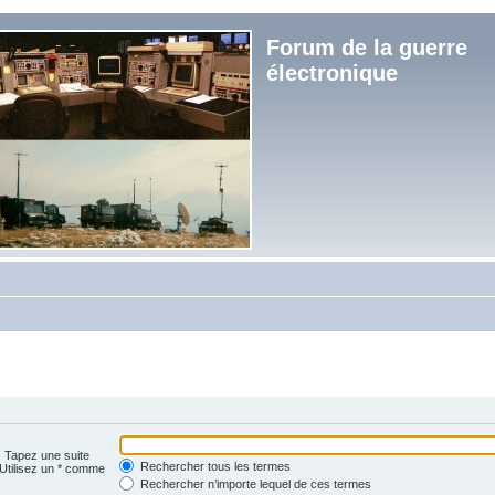
Forum de la guerre
électronique
. Tapez une suite
Rechercher tous les termes
 Utilisez un * comme
Rechercher n’importe lequel de ces termes