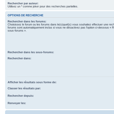
Rechercher par auteur:
Utilisez un * comme joker pour des recherches partielles.
OPTIONS DE RECHERCHE
Rechercher dans les forums:
Choisissez le forum ou les forums dans le(s)quel(s) vous souhaitez effectuer une re
forums sont automatiquement inclus si vous ne désactivez pas l’option ci-dessous « 
sous-forums ».
Rechercher dans les sous-forums:
Rechercher dans:
Afficher les résultats sous forme de:
Classer les résultats par:
Rechercher depuis:
Renvoyer les: