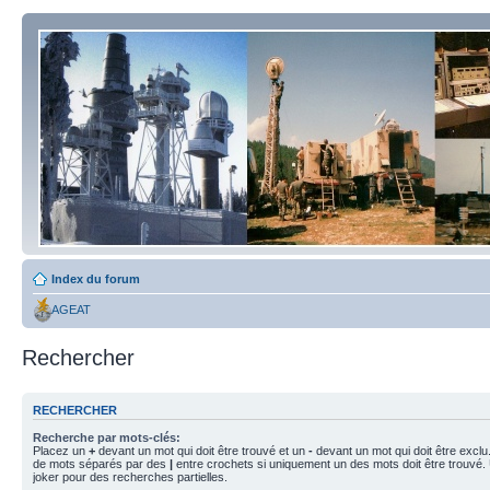
Index du forum
AGEAT
Rechercher
RECHERCHER
Recherche par mots-clés:
Placez un
+
devant un mot qui doit être trouvé et un
-
devant un mot qui doit être exclu
de mots séparés par des
|
entre crochets si uniquement un des mots doit être trouvé.
joker pour des recherches partielles.