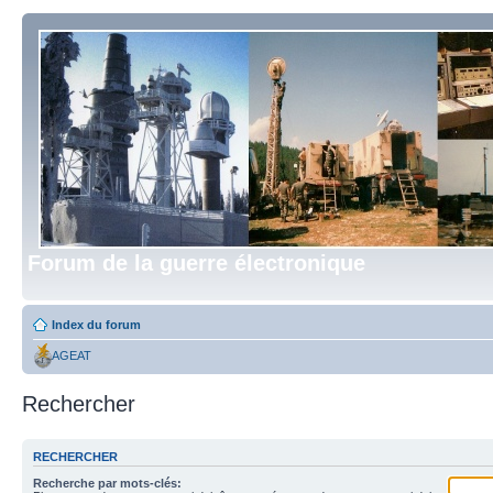
Forum de la guerre électronique
Index du forum
AGEAT
Rechercher
RECHERCHER
Recherche par mots-clés: