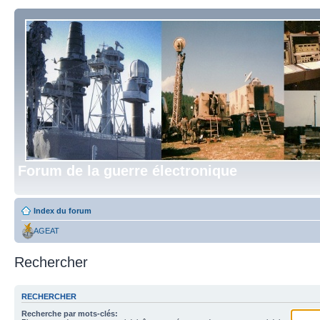
Forum de la guerre électronique
Index du forum
AGEAT
Rechercher
RECHERCHER
Recherche par mots-clés: