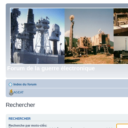
Forum de la guerre électronique
Index du forum
AGEAT
Rechercher
RECHERCHER
Recherche par mots-clés: