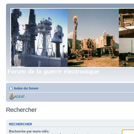
Forum de la guerre électronique
Index du forum
AGEAT
Rechercher
RECHERCHER
Recherche par mots-clés: