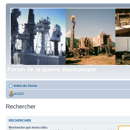
Forum de la guerre électronique
Index du forum
AGEAT
Rechercher
RECHERCHER
Recherche par mots-clés: