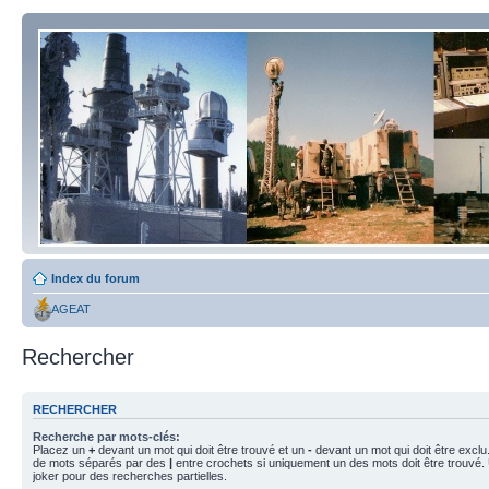
Index du forum
AGEAT
Rechercher
RECHERCHER
Recherche par mots-clés:
Placez un
+
devant un mot qui doit être trouvé et un
-
devant un mot qui doit être exclu
de mots séparés par des
|
entre crochets si uniquement un des mots doit être trouvé.
joker pour des recherches partielles.