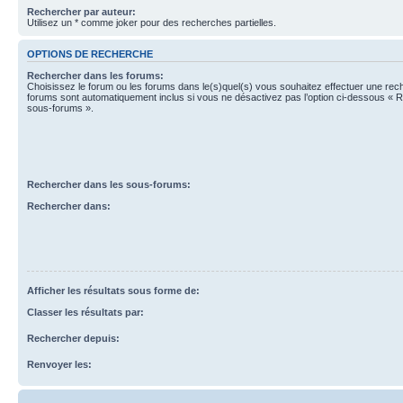
Rechercher par auteur:
Utilisez un * comme joker pour des recherches partielles.
OPTIONS DE RECHERCHE
Rechercher dans les forums:
Choisissez le forum ou les forums dans le(s)quel(s) vous souhaitez effectuer une re
forums sont automatiquement inclus si vous ne désactivez pas l’option ci-dessous « 
sous-forums ».
Rechercher dans les sous-forums:
Rechercher dans:
Afficher les résultats sous forme de:
Classer les résultats par:
Rechercher depuis:
Renvoyer les: