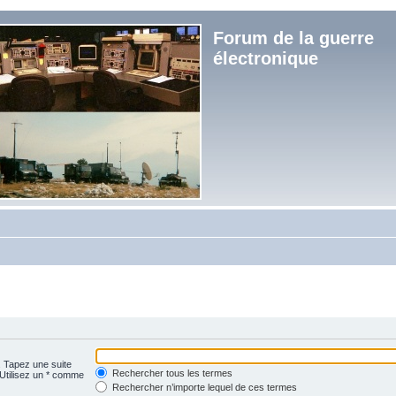
Forum de la guerre
électronique
. Tapez une suite
Rechercher tous les termes
 Utilisez un * comme
Rechercher n’importe lequel de ces termes