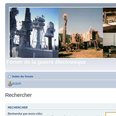
Forum de la guerre électronique
Index du forum
AGEAT
Rechercher
RECHERCHER
Recherche par mots-clés: