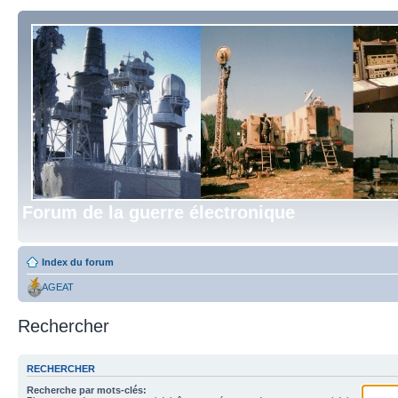
Forum de la guerre électronique
Index du forum
AGEAT
Rechercher
RECHERCHER
Recherche par mots-clés: