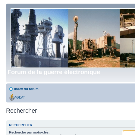
Forum de la guerre électronique
Index du forum
AGEAT
Rechercher
RECHERCHER
Recherche par mots-clés: