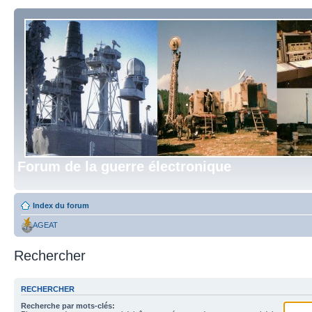
Forum de la guerre électronique
Index du forum
AGEAT
Rechercher
RECHERCHER
Recherche par mots-clés: