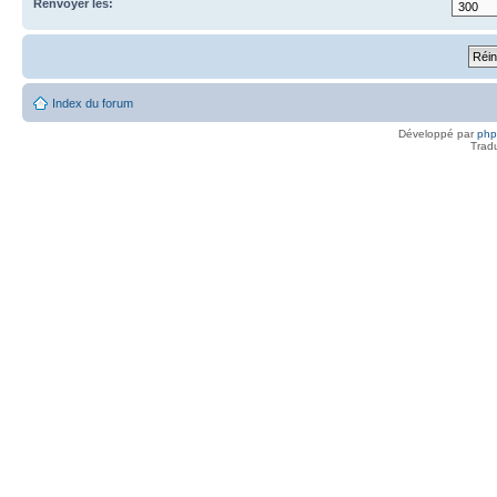
Renvoyer les:
Index du forum
Développé par
ph
Trad