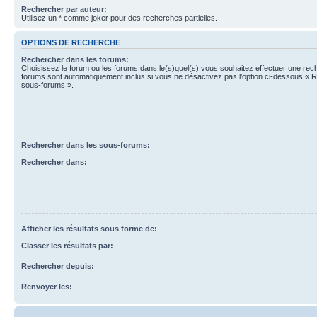
Rechercher par auteur:
Utilisez un * comme joker pour des recherches partielles.
OPTIONS DE RECHERCHE
Rechercher dans les forums:
Choisissez le forum ou les forums dans le(s)quel(s) vous souhaitez effectuer une re
forums sont automatiquement inclus si vous ne désactivez pas l’option ci-dessous « 
sous-forums ».
Rechercher dans les sous-forums:
Rechercher dans:
Afficher les résultats sous forme de:
Classer les résultats par:
Rechercher depuis:
Renvoyer les: