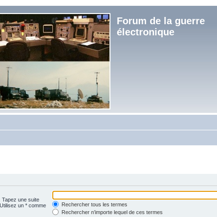
Forum de la guerre
électronique
. Tapez une suite
Rechercher tous les termes
 Utilisez un * comme
Rechercher n’importe lequel de ces termes