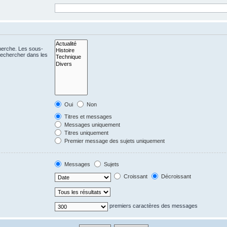
cherche. Les sous-
Rechercher dans les
Oui
Non
Titres et messages
Messages uniquement
Titres uniquement
Premier message des sujets uniquement
Messages
Sujets
Croissant
Décroissant
premiers caractères des messages