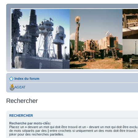
Index du forum
AGEAT
Rechercher
RECHERCHER
Recherche par mots-clés:
Placez un
+
devant un mot qui doit être trouvé et un
-
devant un mot qui doit être exclu
de mots séparés par des
|
entre crochets si uniquement un des mots doit être trouvé.
joker pour des recherches partielles.