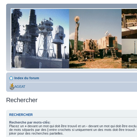
Index du forum
AGEAT
Rechercher
RECHERCHER
Recherche par mots-clés:
Placez un
+
devant un mot qui doit être trouvé et un
-
devant un mot qui doit être exclu
de mots séparés par des
|
entre crochets si uniquement un des mots doit être trouvé.
joker pour des recherches partielles.