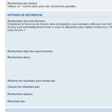
Rechercher par auteur:
Utilisez un * comme joker pour des recherches partielles.
OPTIONS DE RECHERCHE
Rechercher dans les forums:
Choisissez le forum ou les forums dans le(s)quel(s) vous souhaitez effectuer une re
forums sont automatiquement inclus si vous ne désactivez pas l’option ci-dessous « 
sous-forums ».
Rechercher dans les sous-forums:
Rechercher dans:
Afficher les résultats sous forme de:
Classer les résultats par:
Rechercher depuis:
Renvoyer les: