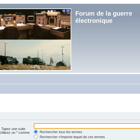
Forum de la guerre
électronique
. Tapez une suite
Rechercher tous les termes
 Utilisez un * comme
Rechercher n’importe lequel de ces termes