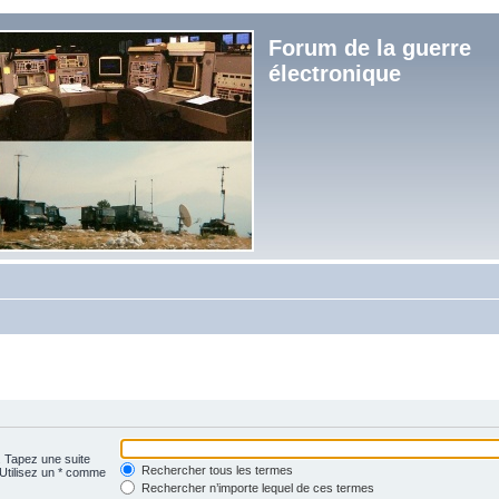
Forum de la guerre
électronique
. Tapez une suite
Rechercher tous les termes
 Utilisez un * comme
Rechercher n’importe lequel de ces termes