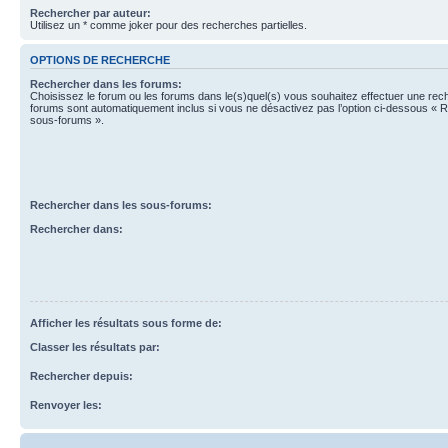
Rechercher par auteur:
Utilisez un * comme joker pour des recherches partielles.
OPTIONS DE RECHERCHE
Rechercher dans les forums:
Choisissez le forum ou les forums dans le(s)quel(s) vous souhaitez effectuer une re
forums sont automatiquement inclus si vous ne désactivez pas l’option ci-dessous « 
sous-forums ».
Rechercher dans les sous-forums:
Rechercher dans:
Afficher les résultats sous forme de:
Classer les résultats par:
Rechercher depuis:
Renvoyer les: