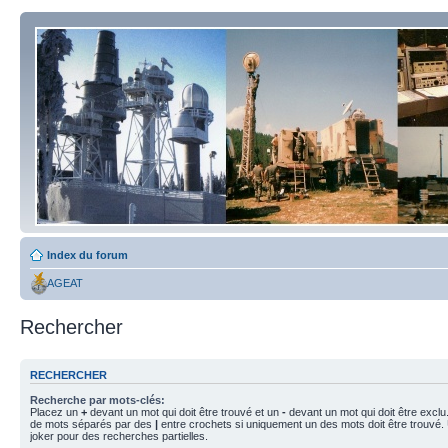
Index du forum
AGEAT
Rechercher
RECHERCHER
Recherche par mots-clés:
Placez un
+
devant un mot qui doit être trouvé et un
-
devant un mot qui doit être exclu
de mots séparés par des
|
entre crochets si uniquement un des mots doit être trouvé.
joker pour des recherches partielles.