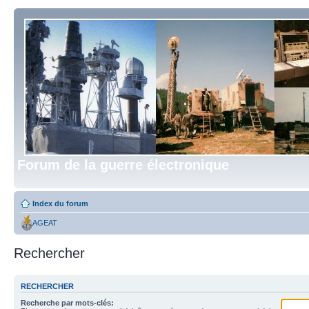
Forum de la guerre électronique
Index du forum
AGEAT
Rechercher
RECHERCHER
Recherche par mots-clés: