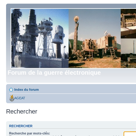
Forum de la guerre électronique
Index du forum
AGEAT
Rechercher
RECHERCHER
Recherche par mots-clés: