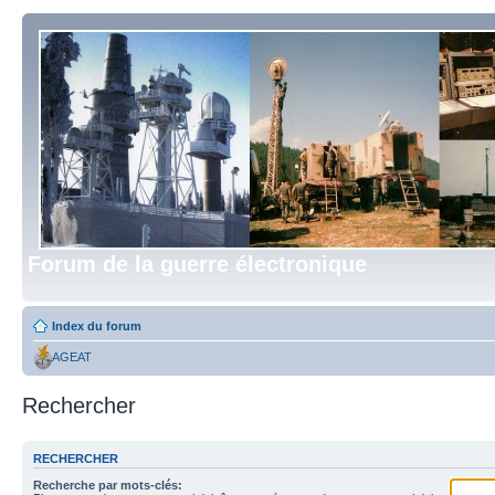
Forum de la guerre électronique
Index du forum
AGEAT
Rechercher
RECHERCHER
Recherche par mots-clés: